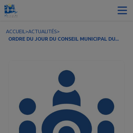
Contenu
Menu
Recherche
Pied de page
ACCUEIL
>
ACTUALITÉS
>
ORDRE DU JOUR DU CONSEIL MUNICIPAL DU...