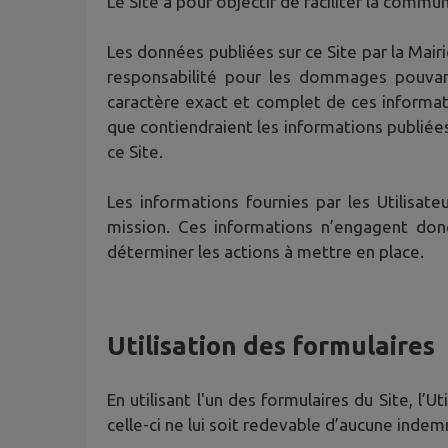
Le Site a pour objectif de faciliter la communi
Les données publiées sur ce Site par la Mair
responsabilité pour les dommages pouvant r
caractère exact et complet de ces informat
que contiendraient les informations publiée
ce Site.
Les informations fournies par les Utilisa
mission. Ces informations n’engagent don
déterminer les actions à mettre en place.
Utilisation des formulaires
En utilisant l'un des formulaires du Site, l
celle-ci ne lui soit redevable d’aucune indem