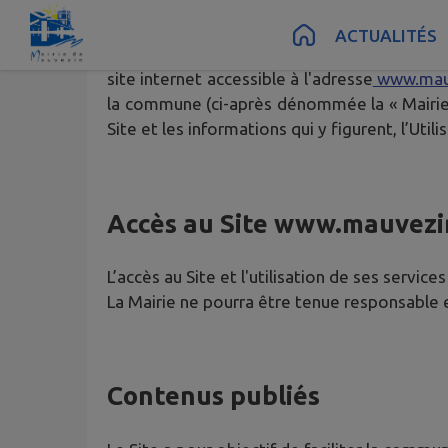
Contenu
Menu
Recherche
Pied de page
ACTUALITÉS
Les présentes dispositions ont pour objet de 
site internet accessible à l'adresse
www.mauv
la commune (ci-après dénommée la « Mairie »
Site et les informations qui y figurent, l’Ut
Accès au Site
www.mauvezin
L’accès au Site et l'utilisation de ses service
La Mairie ne pourra être tenue responsable en
Contenus publiés