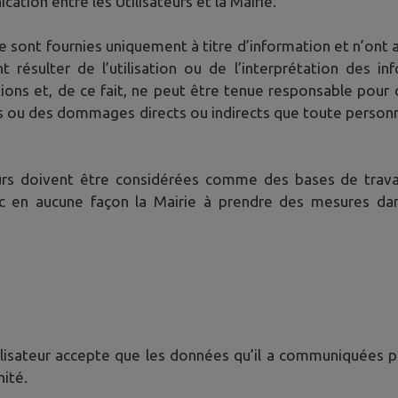
cation entre les Utilisateurs et la Mairie.
ie sont fournies uniquement à titre d’information et n’ont a
ésulter de l’utilisation ou de l’interprétation des inf
ions et, de ce fait, ne peut être tenue responsable pour 
s ou des dommages directs ou indirects que toute personne 
teurs doivent être considérées comme des bases de travai
c en aucune façon la Mairie à prendre des mesures dans
’Utilisateur accepte que les données qu’il a communiquées pu
nité.