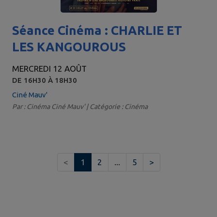
Séance Cinéma : CHARLIE ET
LES KANGOUROUS
MERCREDI 12 AOÛT
DE 16H30 À 18H30
Ciné Mauv'
Par : Cinéma Ciné Mauv' | Catégorie : Cinéma
<
1
2
...
5
>