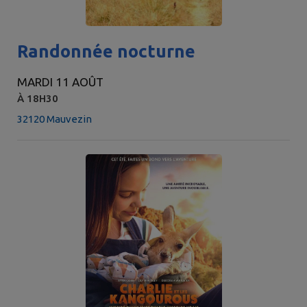
Randonnée nocturne
MARDI 11 AOÛT
À 18H30
32120 Mauvezin