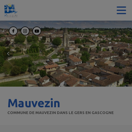
Contenu
Menu
Recherche
Pied de page
Mauvezin
COMMUNE DE MAUVEZIN DANS LE GERS EN GASCOGNE