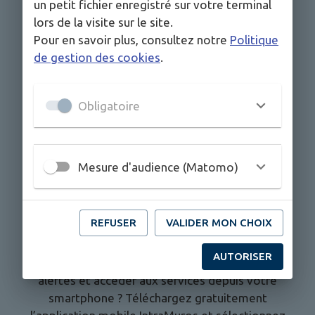
un petit fichier enregistré sur votre terminal
lors de la visite sur le site.
Pour en savoir plus, consultez notre
Politique
de gestion des cookies
.
Obligatoire
Mesure d'audience (Matomo)
REFUSER
VALIDER MON CHOIX
Vous voulez suivre l’actualité de la commune,
AUTORISER
être informé des événements, recevoir les
alertes et accéder aux services depuis votre
smartphone ? Téléchargez gratuitement