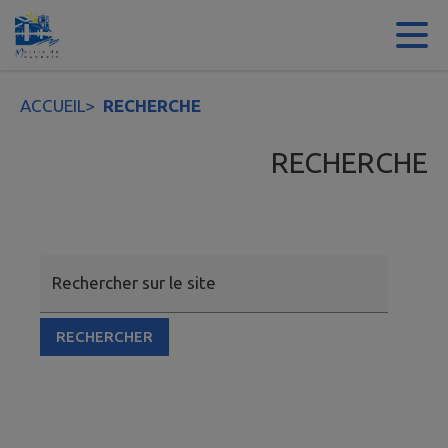
Contenu
Menu
Recherche
Pied de page
ACCUEIL
>
RECHERCHE
RECHERCHE
Rechercher sur le site
RECHERCHER