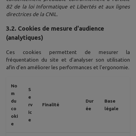
82 de la loi Informatique et Libertés et aux lignes
directrices de la CNIL.
3.2. Cookies de mesure d'audience
(analytiques)
Ces cookies permettent de mesurer la
fréquentation du site et d'analyser son utilisation
afin d'en améliorer les performances et l'ergonomie.
No
S
m
e
du
Dur
Base
rv
Finalité
co
ée
légale
ic
oki
e
e