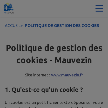
Contenu
Menu
Recherche
Pied de page
ACCUEIL
>
POLITIQUE DE GESTION DES COOKIES
Politique de gestion des
cookies - Mauvezin
Site internet :
www.mauvezin.fr
1. Qu'est-ce qu'un cookie ?
Un cookie est un petit fichier texte déposé sur votre