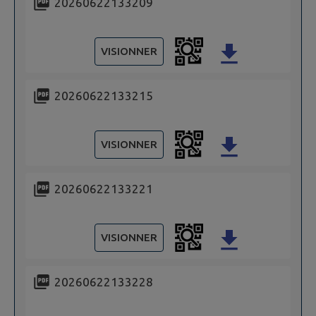
20260622133209
VISIONNER
20260622133215
VISIONNER
20260622133221
VISIONNER
20260622133228