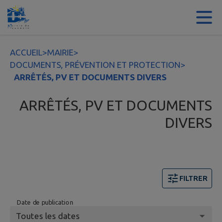
Contenu
Menu
Recherche
Pied de page
ACCUEIL
>
MAIRIE
>
DOCUMENTS, PRÉVENTION ET PROTECTION
>
ARRÊTÉS, PV ET DOCUMENTS DIVERS
ARRÊTÉS, PV ET DOCUMENTS
DIVERS
FILTRER
Date de publication