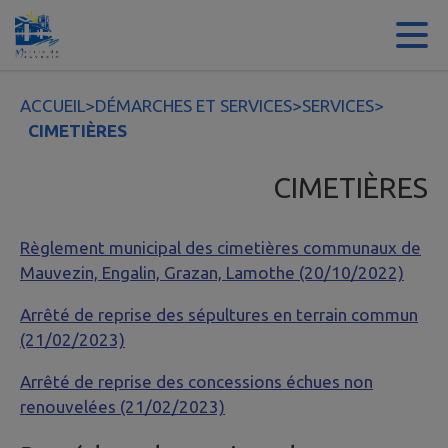
Contenu
Menu
Recherche
Pied de page
ACCUEIL
>
DÉMARCHES ET SERVICES
>
SERVICES
>
CIMETIÈRES
CIMETIÈRES
Règlement municipal des cimetières communaux de
Mauvezin, Engalin, Grazan, Lamothe (20/10/2022)
Arrêté de reprise des sépultures en terrain commun
(21/02/2023)
Arrêté de reprise des concessions échues non
renouvelées (21/02/2023)