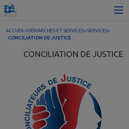
Contenu
Menu
Recherche
Pied de page
ACCUEIL
>
DÉMARCHES ET SERVICES
>
SERVICES
>
CONCILIATION DE JUSTICE
CONCILIATION DE JUSTICE