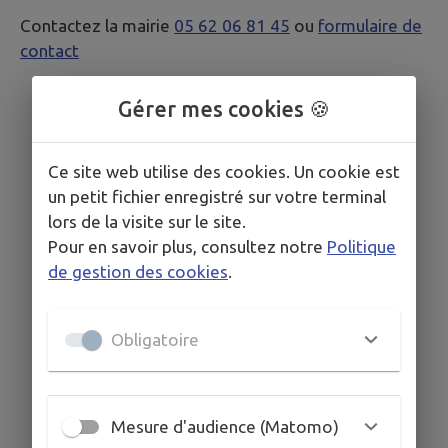
Contactez la mairie
05 62 06 81 45
ou
formulaire de
contact
Gérer mes cookies 🍪
Ce site web utilise des cookies. Un cookie est
un petit fichier enregistré sur votre terminal
lors de la visite sur le site.
Pour en savoir plus, consultez notre
Politique
de gestion des cookies
.
Obligatoire
Mesure d'audience (Matomo)