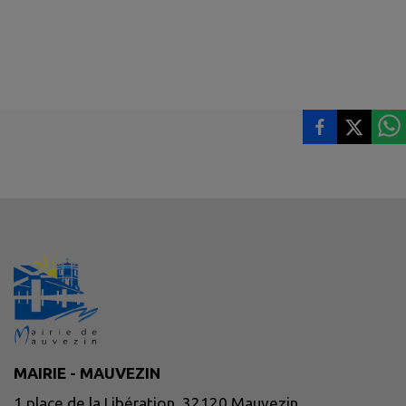
MAIRIE - MAUVEZIN
1 place de la Libération, 32120 Mauvezin