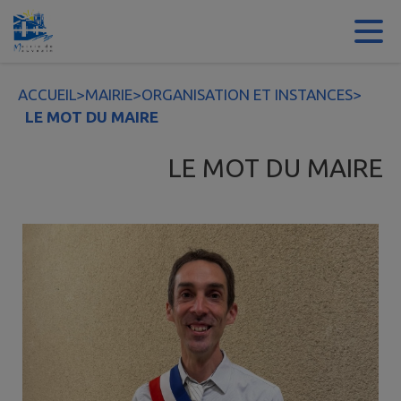
Contenu
Menu
Recherche
Pied de page
ACCUEIL
>
MAIRIE
>
ORGANISATION ET INSTANCES
>
LE MOT DU MAIRE
LE MOT DU MAIRE