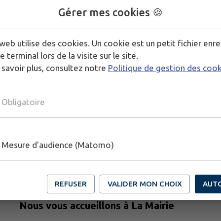
Gérer mes cookies 🍪
web utilise des cookies. Un cookie est un petit fichier enre
e terminal lors de la visite sur le site.
 savoir plus, consultez notre
Politique de gestion des coo
Obligatoire
Mesure d'audience (Matomo)
REFUSER
VALIDER MON CHOIX
AUT
Nous vous accueillons à La Mairie