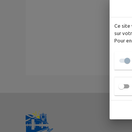
Ce site 
sur votr
Pour en