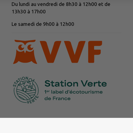
Du lundi au vendredi de 8h30 à 12h00 et de
13h30 à 17h00
Le samedi de 9h00 à 12h00