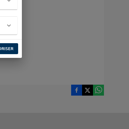
ORISER