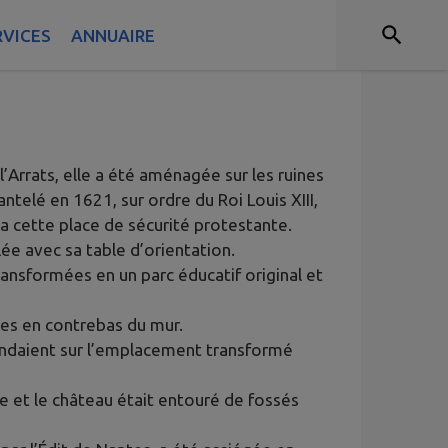
RVICES
ANNUAIRE
’Arrats, elle a été aménagée sur les ruines
ntelé en 1621, sur ordre du Roi Louis XIII,
ma cette place de sécurité protestante.
ée avec sa table d’orientation.
ansformées en un parc éducatif original et
sses en contrebas du mur.
endaient sur l’emplacement transformé
de et le château était entouré de fossés