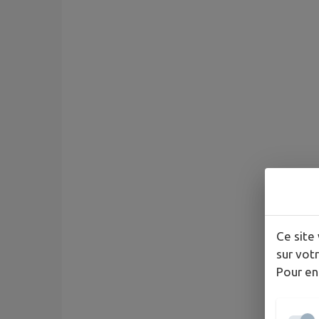
Ce site 
sur votr
Pour en