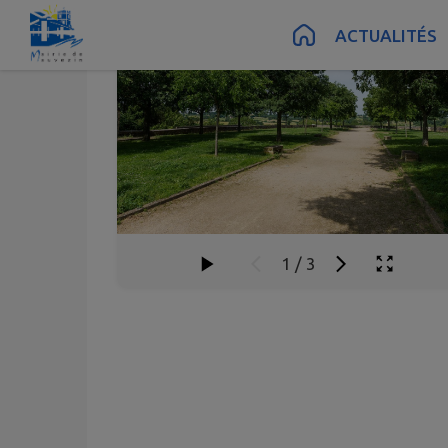
Contenu
Menu
Recherche
Pied de page
ACTUALITÉS
1
/
3