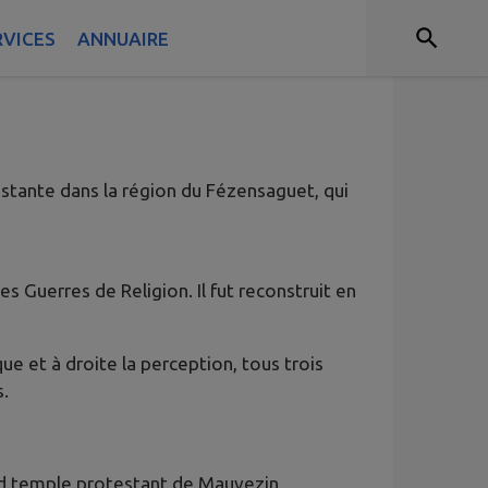
RVICES
ANNUAIRE
stante dans la région du Fézensaguet, qui
s Guerres de Religion. Il fut reconstruit en
e et à droite la perception, tous trois
s.
2nd temple protestant de Mauvezin.