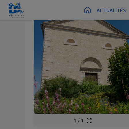
Contenu
Menu
Recherche
Pied de page
ACTUALITÉS
1
/
1