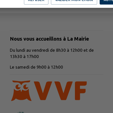
Nous vous accueillons à La Mairie
Du lundi au vendredi de 8h30 à 12h00 et de
13h30 à 17h00
Le samedi de 9h00 à 12h00