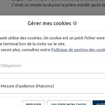
C’était un simple local pour la prière installé après 
Gérer mes cookies 🍪
web utilise des cookies. Un cookie est un petit fichier enre
e terminal lors de la visite sur le site.
 savoir plus, consultez notre
Politique de gestion des coo
Obligatoire
Mesure d'audience (Matomo)
REFUSER
VALIDER MON CHOIX
AUT