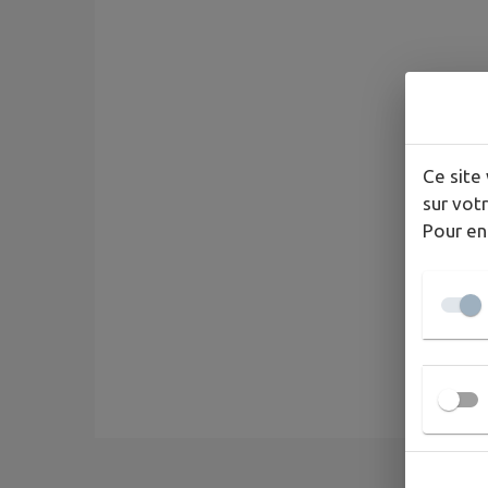
Ce site 
sur votr
Pour en