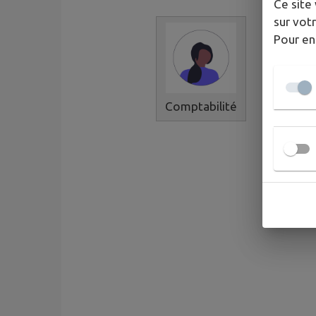
Ce site 
sur votr
Pour en
Comptabilité