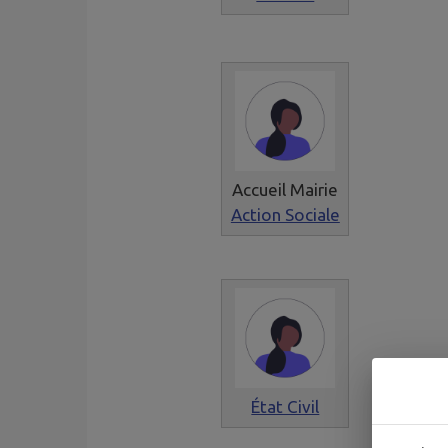
Accueil Mairie
Action Sociale
État Civil