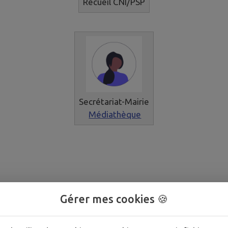
Recueil CNI/PSP
Secrétariat-Mairie
Médiathèque
Gérer mes cookies 🍪