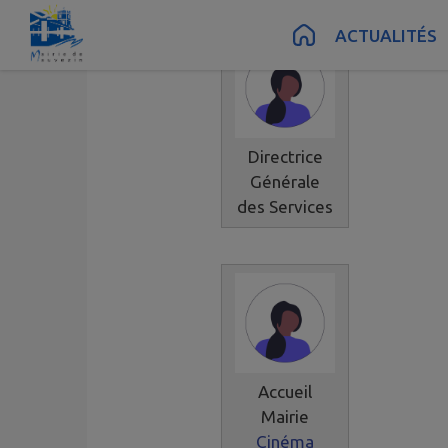
Contenu
Menu
Recherche
Pied de page
ACTUALITÉS
Directrice
Générale
des Services
Accueil
Mairie
Cinéma