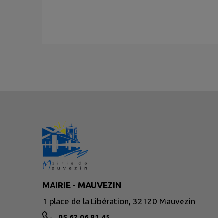
MAIRIE - MAUVEZIN
1 place de la Libération, 32120 Mauvezin
05 62 06 81 45