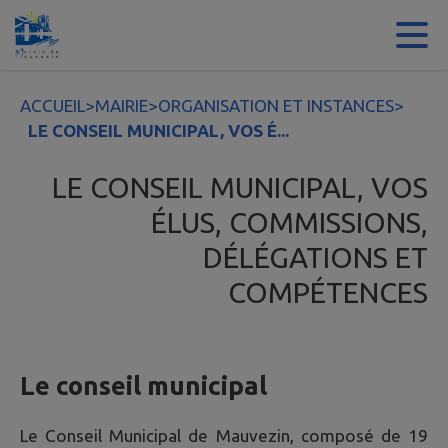
Contenu
Menu
Recherche
Pied de page
ACCUEIL
>
MAIRIE
>
ORGANISATION ET INSTANCES
>
LE CONSEIL MUNICIPAL, VOS É...
LE CONSEIL MUNICIPAL, VOS
ÉLUS, COMMISSIONS,
DÉLÉGATIONS ET
COMPÉTENCES
Le conseil municipal
Le Conseil Municipal de Mauvezin, composé de 19