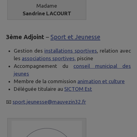
Madame
Sandrine LACOURT
3ème Adjoint
–
Sport et Jeunesse
Gestion des
installations sportives
, relation avec
les
associations sportives,
piscine
Accompagnement du
conseil municipal des
jeunes
Membre de la commission
animation et culture
Déléguée titulaire au
SICTOM Est
📧
sport.jeunesse@mauvezin32.fr