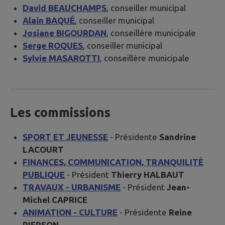
David BEAUCHAMPS
, conseiller municipal
Alain BAQUÉ
, conseiller municipal
Josiane BIGOURDAN
, conseillère municipale
Serge ROQUES
, conseiller municipal
Sylvie MASAROTTI
, conseillère municipale
Les commissions
SPORT ET JEUNESSE
- Présidente
Sandrine
LACOURT
FINANCES, COMMUNICATION, TRANQUILITÉ
PUBLIQUE
- Président
Thierry HALBAUT
TRAVAUX - URBANISME
- Président
Jean-
Michel CAPRICE
ANIMATION - CULTURE
- Présidente
Reine
PIERSON