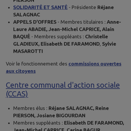
SOLIDARITÉ ET SANTÉ
- Présidente
Réjane
SALAGNAC
APPELS D'OFFRES
- Membres titulaires :
Anne-
Laure ABADIE, Jean-Michel CAPRICE, Alain
BAQUÉ
- Membres suppléants :
Christelle
GLADIEUX, Elisabeth DE FARAMOND
,
Sylvie
MASAROTTI
Voir le fonctionnement des
commissions ouvertes
aux citoyens
Centre communal d'action sociale
(CCAS)
Membres élus :
Réjane SALAGNAC, Reine
PIERSON, Josiane BIGOURDAN
Membres suppléants :
Elisabeth DE FARAMOND,
Jean-Michel CAPRICE, Carine BAGUR