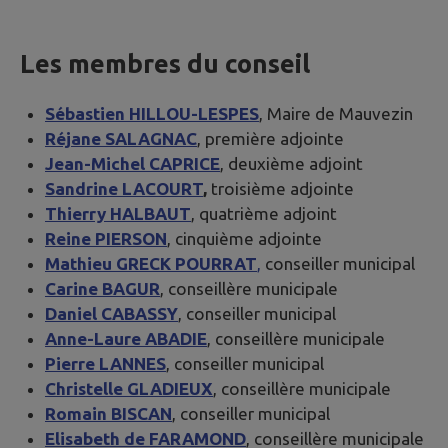
Les membres du conseil
Sébastien HILLOU-LESPES
, Maire de Mauvezin
Réjane SALAGNAC
, première adjointe
Jean-Michel CAPRICE
, deuxième adjoint
Sandrine LACOURT
,
troisième adjointe
Thierry HALBAUT
, quatrième adjoint
Reine PIERSON
, cinquième adjointe
Mathieu GRECK POURRAT
,
conseiller municipal
Carine BAGUR
, conseillère municipale
Daniel CABASSY
, conseiller municipal
Anne-Laure ABADIE
, conseillère municipale
Pierre LANNES
, conseiller municipal
Christelle GLADIEUX
, conseillère municipale
Romain BISCAN
, conseiller municipal
Elisabeth de FARAMOND
, conseillère municipale