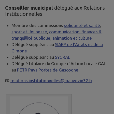
Conseiller municipal
délégué aux Relations
Institutionnelles
Membre des commissions
solidarité et santé
,
sport et Jeunesse
,
communication, finances &
tranquillité publique
,
animation et culture
Délégué suppléant au
SIAEP de l’Arrats et de la
Gimone
Délégué suppléant au
SYGRAL
Délégué titulaire du Groupe d’Action Locale GAL
au
PETR Pays Portes de Gascogne
📧
relations.institutionnelles@mauvezin32.fr