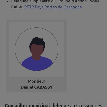
Déléguée suppléante du Groupe d’Action Locale
GAL au
PETR Pays Portes de Gascogne
Monsieur
Daniel CABASSY
Conseiller municipal
délégué aux ressources