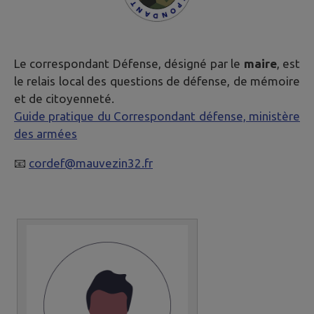
Le correspondant Défense, désigné par le
maire
, est
le relais local des questions de défense, de mémoire
et de citoyenneté.
Guide pratique du Correspondant défense, ministère
des armées
📧
cordef@mauvezin32.fr